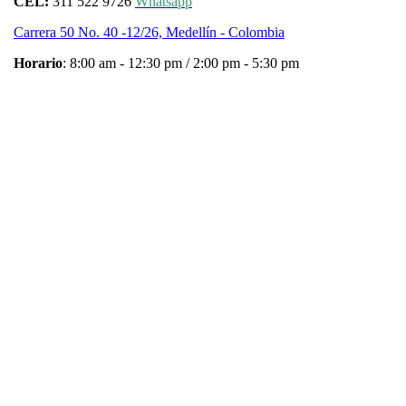
CEL:
311 522 9726
Whatsapp
Carrera 50 No. 40 -12/26, Medellín - Colombia
Horario
: 8:00 am - 12:30 pm / 2:00 pm - 5:30 pm