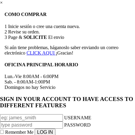
×
COMO COMPRAR
1
Inicie sesión o cree una cuenta nueva.
2
Revise su orden.
3
Page &
SOLICITE
El envio
Si aún tiene problemas, háganoslo saber enviando un correo
electrónico
CLICK AQUI
¡Gracias!
OFICINA PRINCIPAL HORARIO
Lun.-Vie 8:00AM - 6:00PM
Sab. - 8:00AM-1:00PM
Domingos no hay Servicio
SIGN IN YOUR ACCOUNT TO HAVE ACCESS TO
DIFFERENT FEATURES
USERNAME
PASSWORD
Remember Me